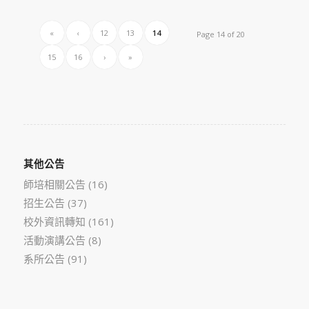
«
‹
12
13
14
Page 14 of 20
15
16
›
»
其他公告
師培相關公告
(16)
招生公告
(37)
校外資訊轉知
(161)
活動演講公告
(8)
系所公告
(91)