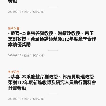
獎勵
/
2024-09-16
通過：
系辦人員1
系所公告
~恭喜~本系張善貿教授、游毓玲教授、趙玉
芝副教授、黃瀞儀講師榮獲112年度產學合作
案績優獎勵
/
2024-09-16
通過：
系辦人員1
系所公告
~恭喜~本系施懿芹副教授、郭育賢助理教授
榮獲112年度新進教師及研究人員執行國科會
計畫獎勵
/
2024-09-16
通過：
系辦人員1