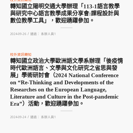
轉知國立陽明交通大學辦理「113-1語言教學
與研究中心語言教學成果分享會:課程設計與
數位教學工具」，歡迎踴躍參加。
/
2024-09-26
通過：
系辦人員1
校外資訊轉知
轉知國立政治大學歐洲語文學系辦理「後疫情
時代歐洲語言、文學與文化研究之省思與發
展」學術研討會（2024 National Conference
on “Re-Thinking and Developments of the
Researches on the European Language,
Literature and Culture in the Post-pandemic
Era”）活動，歡迎踴躍參加。
/
2024-09-24
通過：
系辦人員1