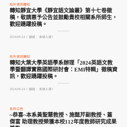
校外資訊轉知
轉知靜宜大學《靜宜語文論叢》第十七卷徵
稿，敬請惠予公告並鼓勵貴校相關系所師生，
歡迎踴躍投稿。
/
2024-09-24
通過：
系辦人員1
校外資訊轉知
轉知大葉大學英語學系辦理「2024英語文教
學暨翻譯實務國際研討會：EMI特輯」徵稿資
訊，歡迎踴躍投稿。
/
2024-09-24
通過：
系辦人員1
系所公告
~恭喜~本系黃聖慧教授、施懿芹副教授、蓋
傑富 助理教授榮獲本校112年度教師研究成果