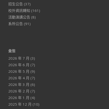
招生公告
(37)
校外資訊轉知
(161)
活動演講公告
(8)
系所公告
(91)
彙整
2026 年 7 月
(3)
2026 年 6 月
(7)
2026 年 5 月
(9)
2026 年 4 月
(7)
2026 年 3 月
(6)
2026 年 2 月
(7)
2026 年 1 月
(4)
2025 年 12 月
(10)