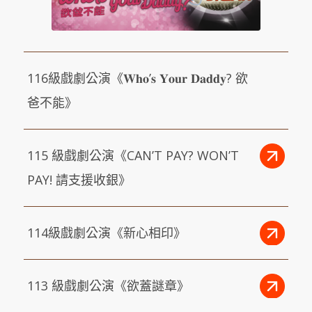
116級戲劇公演《𝐖𝐡𝐨’𝐬 𝐘𝐨𝐮𝐫 𝐃𝐚𝐝𝐝𝐲? 欲
爸不能》
115 級戲劇公演《CAN’T PAY? WON’T
PAY! 請支援收銀》
114級戲劇公演《新心相印》
113 級戲劇公演《欲蓋謎章》