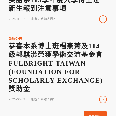
英語系115學年度入學博士班
新生報到注意事項
2026-06-02
通過：
系辦人員2
系所公告
/
恭喜本系博士班楊燕菁及114
級郭騏淓榮獲學術交流基金會
FULBRIGHT TAIWAN
(FOUNDATION FOR
SCHOLARLY EXCHANGE)
/
獎助金
2026-06-02
通過：
系辦人員1