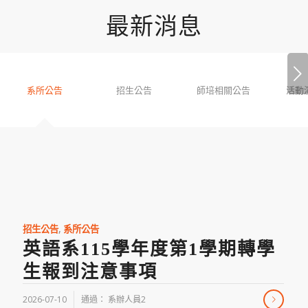
最新消息
下一頁
系所公告
招生公告
師培相關公告
活動
招生公告
,
系所公告
英語系115學年度第1學期轉學
生報到注意事項
2026-07-10
通過：
系辦人員2