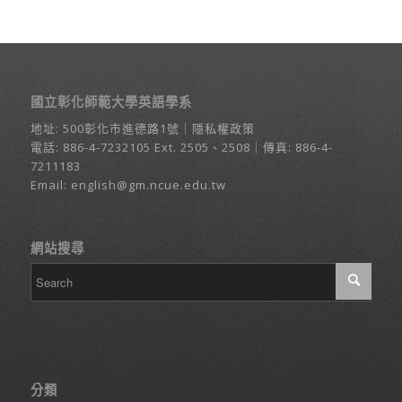
國立彰化師範大學英語學系
地址:
500彰化市進德路1號
｜
隱私權政策
電話:
886-4-7232105
Ext. 2505、2508｜傳真: 886-4-
7211183
Email:
english@gm.ncue.edu.tw
網站搜尋
分類