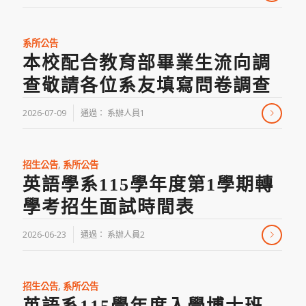
/
系所公告
本校配合教育部畢業生流向調
查敬請各位系友填寫問卷調查
2026-07-09
通過：
系辦人員1
/
招生公告
,
系所公告
英語學系115學年度第1學期轉
學考招生面試時間表
2026-06-23
通過：
系辦人員2
/
招生公告
,
系所公告