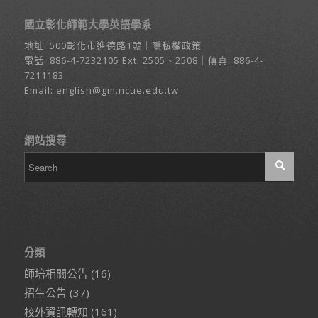
國立彰化師範大學英語學系
地址:
500彰化市進德路1號
｜
隱私權政策
電話:
886-4-7232105
Ext. 2505、2508｜傳真: 886-4-
7211183
Email:
english@gm.ncue.edu.tw
網站搜尋
分類
師培相關公告
(16)
招生公告
(37)
校外資訊轉知
(161)