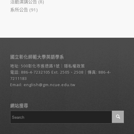
活動演講公告
(8)
系所公告
(91)
國立彰化師範大學英語學系
地址:
500彰化市進德路1號
｜
隱私權政策
電話:
886-4-7232105
Ext. 2505、2508｜傳真: 886-4-
7211183
Email:
english@gm.ncue.edu.tw
網站搜尋