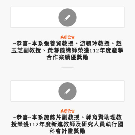
系所公告
~恭喜~本系張善貿教授、游毓玲教授、趙
玉芝副教授、黃瀞儀講師榮獲112年度產學
合作案績優獎勵
系所公告
~恭喜~本系施懿芹副教授、郭育賢助理教
授榮獲112年度新進教師及研究人員執行國
科會計畫獎勵