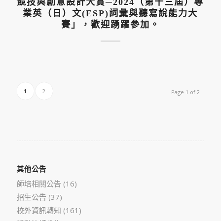
競技與創意設計大賞─2024（第十三屆）專
業英（日）文(ESP)詞彙與聽寫說能力大
賽」，歡迎踴躍參加。
1
2
Page 1 of 2
其他公告
師培相關公告
(16)
招生公告
(37)
校外資訊轉知
(161)