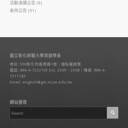
活動演講公告
(8)
系所公告
(91)
國立彰化師範大學英語學系
地址:
500彰化市進德路1號
｜
隱私權政策
電話:
886-4-7232105
Ext. 2505、2508｜傳真: 886-4-
7211183
Email:
english@gm.ncue.edu.tw
網站搜尋