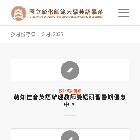
按月份存檔： 6 月, 2025
校外資訊轉知
轉知佳音英語辦理教師雙語研習暑期優惠
中。