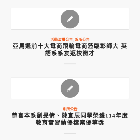
活動演講公告
,
系所公告
亞馬遜前十大電商飛輪電商蒞臨彰師大 英
語系系友返校徵才
系所公告
恭喜本系劉旻倩、陳宜辰同學榮獲114年度
教育實習績優檔案優等獎