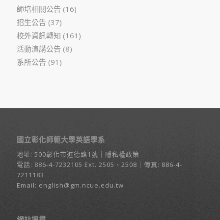
師培相關公告
(16)
招生公告
(37)
校外資訊轉知
(161)
活動演講公告
(8)
系所公告
(91)
國立彰化師範大學英語學系
地址:
500彰化市進德路1號
｜
隱私權政策
電話:
886-4-7232105
Ext. 2505、2508｜傳真: 886-4-
7211183
Email:
english@gm.ncue.edu.tw