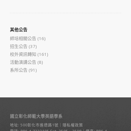
其他公告
師培相關公告
(16)
招生公告
(37)
校外資訊轉知
(161)
活動演講公告
(8)
系所公告
(91)
國立彰化師範大學英語學系
地址:
500彰化市進德路1號
｜
隱私權政策