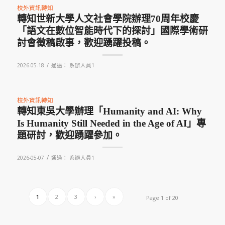
校外資訊轉知
轉知世新大學人文社會學院辦理70周年校慶
「語文在數位智能時代下的探討」國際學術研
討會徵稿啟事，歡迎踴躍投稿。
/
2026-05-18
通過：
系辦人員1
校外資訊轉知
轉知東吳大學辦理「Humanity and AI: Why
Is Humanity Still Needed in the Age of AI」專
題研討，歡迎踴躍參加。
/
2026-05-07
通過：
系辦人員1
1
2
3
›
»
Page 1 of 20