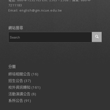
電話:
886-4-7232105
Ext. 2505、2508｜傳真: 886-4-
7211183
Email:
english@gm.ncue.edu.tw
網站搜尋
分類
師培相關公告
(16)
招生公告
(37)
校外資訊轉知
(161)
活動演講公告
(8)
系所公告
(91)