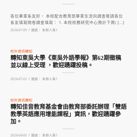
各位畢業系友好， 本校配合教育部畢業生流向調查敬請各位
系友填寫問卷調查填寫： 1. 本校校務研究中心預計下周( […]
/
2026-07-09
通過：
系辦人員1
校外資訊轉知
轉知東吳大學《東吳外語學報》第62期徵稿
並以線上受理 ，歡迎踴躍投稿。
/
2026-07-02
通過：
系辦人員1
校外資訊轉知
轉知佳音教育基金會由教育部委託辦理「雙語
教學英語應用增能課程」資訊，歡迎踴躍參
加。
/
2026-06-05
通過：
系辦人員1