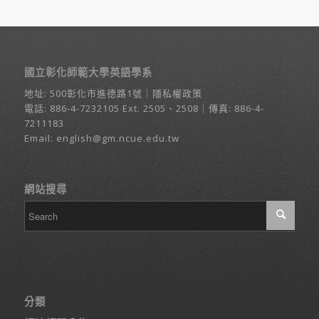
國立彰化師範大學英語學系
地址:
500彰化市進德路1號
｜
隱私權政策
電話:
886-4-7232105
Ext. 2505、2508｜傳真: 886-4-
7211183
Email:
english@gm.ncue.edu.tw
網站搜尋
分類