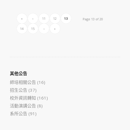
«
‹
11
12
13
Page 13 of 20
14
15
›
»
其他公告
師培相關公告
(16)
招生公告
(37)
校外資訊轉知
(161)
活動演講公告
(8)
系所公告
(91)