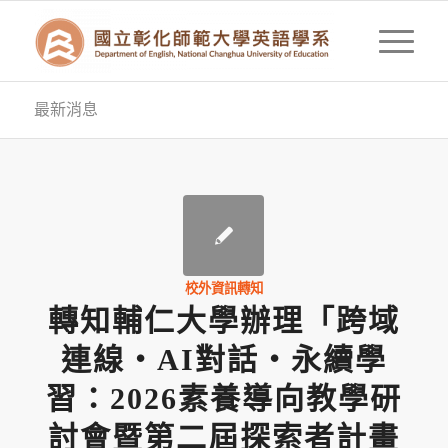
最新消息
校外資訊轉知
轉知輔仁大學辦理「跨域
連線・AI對話・永續學
習：2026素養導向教學研
討會暨第二屆探索者計畫