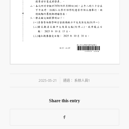
/
2025-05-21
通過：
系辦人員1
Share this entry