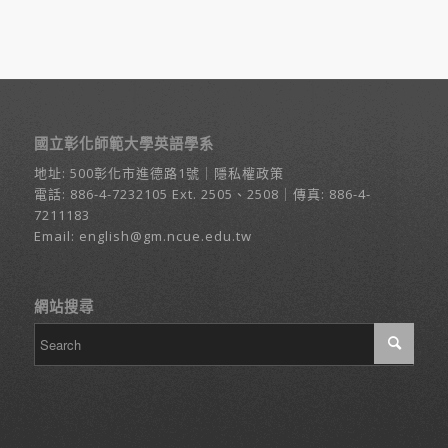
國立彰化師範大學英語學系
地址:
500彰化市進德路1號
｜
隱私權政策
電話:
886-4-7232105
Ext. 2505、2508｜傳真: 886-4-
7211183
Email:
english@gm.ncue.edu.tw
網站搜尋