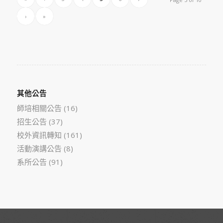
›
»
其他公告
師培相關公告
(16)
招生公告
(37)
校外資訊轉知
(161)
活動演講公告
(8)
系所公告
(91)