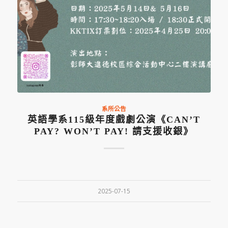
系所公告
英語學系115級年度戲劇公演《CAN’T
PAY? WON’T PAY! 請支援收銀》
2025-07-15