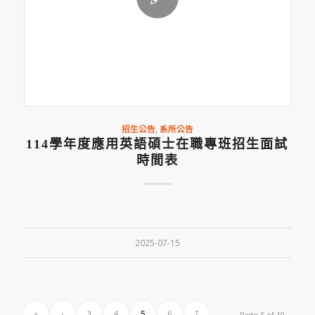
招生公告
,
系所公告
114學年度應用英語碩士在職專班招生面試
時間表
2025-07-15
«
‹
3
4
5
6
7
Page 5 of 10