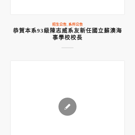
招生公告
,
系所公告
恭賀本系93級陳志威系友新任國立蘇澳海
事學校校長