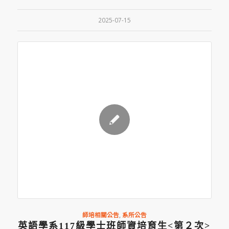
2025-07-15
師培相關公告
,
系所公告
英語學系117級學士班師資培育生<第２次>