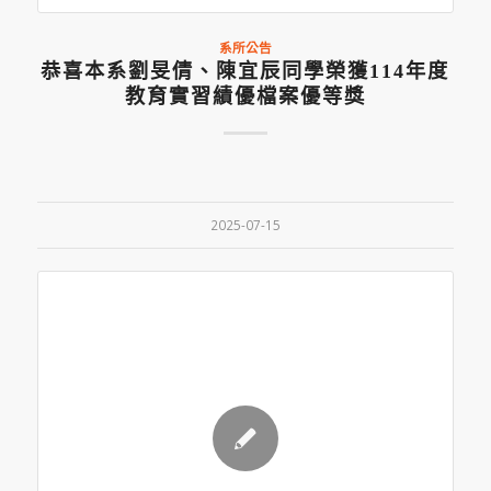
系所公告
恭喜本系劉旻倩、陳宜辰同學榮獲114年度
教育實習績優檔案優等獎
2025-07-15