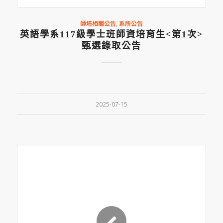
師培相關公告
,
系所公告
英語學系117級學士班師資培育生<第1次>
甄選錄取公告
2025-07-15