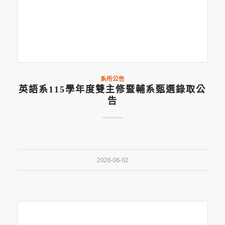
系所公告
英語系115學年度雙主修暨輔系甄選錄取公
告
2026-06-02