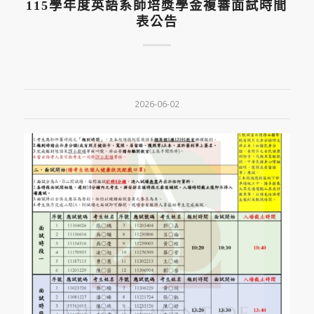
115學年度英語系師培獎學金複審面試時間
表公告
2026-06-02