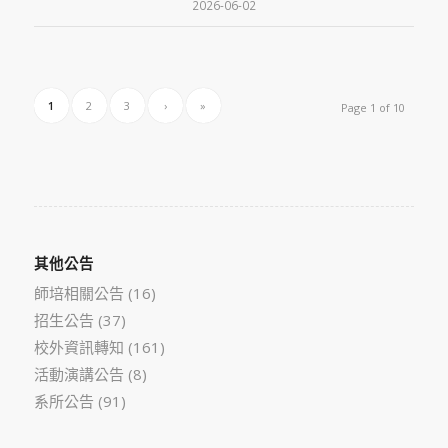
2026-06-02
1
2
3
›
»
Page 1 of 10
其他公告
師培相關公告
(16)
招生公告
(37)
校外資訊轉知
(161)
活動演講公告
(8)
系所公告
(91)