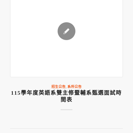
招生公告
,
系所公告
115學年度英語系雙主修暨輔系甄選面試時
間表