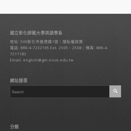
國立彰化師範大學英語學系
地址:
500彰化市進德路1號
｜
隱私權政策
電話:
886-4-7232105
Ext. 2505、2508｜傳真: 886-4-
7211183
Email:
english@gm.ncue.edu.tw
網站搜尋
分類