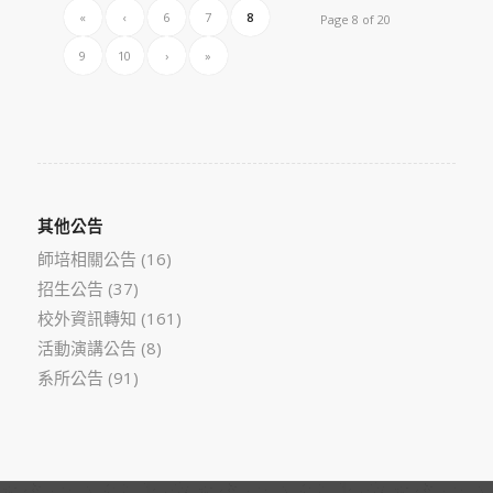
«
‹
6
7
8
Page 8 of 20
9
10
›
»
其他公告
師培相關公告
(16)
招生公告
(37)
校外資訊轉知
(161)
活動演講公告
(8)
系所公告
(91)