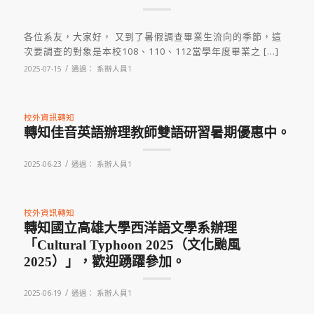
各位系友，大家好， 又到了暑假調查畢業生流向的季節，這
次要調查的對象是本校108、110、112當學年度畢業之 […]
/
2025-07-15
通過：
系辦人員1
校外資訊轉知
轉知佳音英語辦理教師雙語研習暑期優惠中。
/
2025-06-23
通過：
系辦人員1
校外資訊轉知
轉知國立高雄大學西洋語文學系辦理
「Cultural Typhoon 2025（文化颱風
2025）」，歡迎踴躍參加。
/
2025-06-19
通過：
系辦人員1