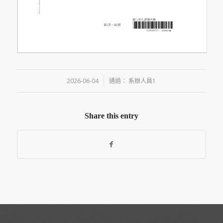
/
2026-06-04
通過：
系辦人員1
Share this entry