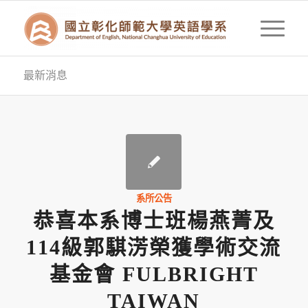
最新消息
系所公告
恭喜本系博士班楊燕菁及
114級郭騏淓榮獲學術交流
基金會 FULBRIGHT
TAIWAN