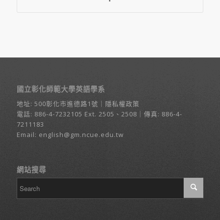
國立彰化師範大學英語學系
地址:
500彰化市進德路1號
｜
隱私權政策
電話:
886-4-7232105
Ext. 2505、2508｜傳真: 886-4-
7211183
Email:
english@gm.ncue.edu.tw
網站搜尋