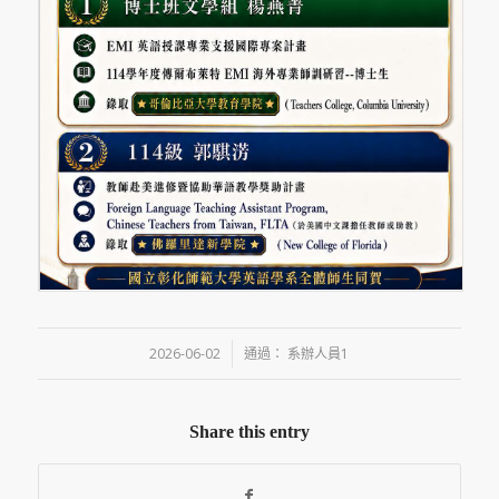
/
2026-06-02
通過：
系辦人員1
Share this entry