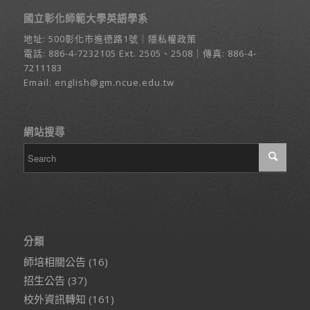
國立彰化師範大學英語學系
地址:
500彰化市進德路1號
｜
隱私權政策
電話:
886-4-7232105
Ext. 2505、2508｜傳真: 886-4-
7211183
Email:
english@gm.ncue.edu.tw
網站搜尋
分類
師培相關公告
(16)
招生公告
(37)
校外資訊轉知
(161)