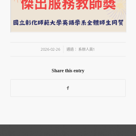
/
2026-02-26
通過：
系辦人員1
Share this entry