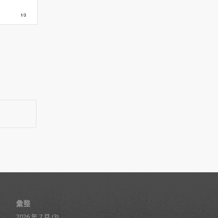
彙整
2026 年 7 月
(3)