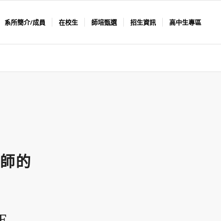
系所簡介/成員
在校生
師培甄選
招生資訊
高中生專區
師的
）
E