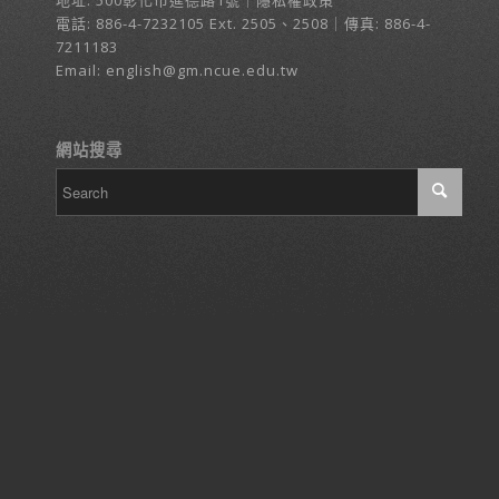
地址:
500彰化市進德路1號
｜
隱私權政策
電話:
886-4-7232105
Ext. 2505、2508｜傳真: 886-4-
7211183
Email:
english@gm.ncue.edu.tw
網站搜尋