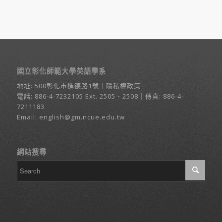
國立彰化師範大學英語學系
地址:
500彰化市進德路1號
｜
隱私權政策
電話:
886-4-7232105
Ext. 2505、2508｜傳真: 886-4-
7211183
Email:
english@gm.ncue.edu.tw
網站搜尋