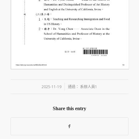
/
2025-11-19
通過：
系辦人員1
Share this entry