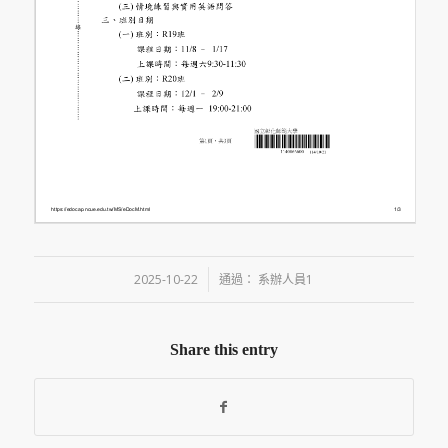
/
2025-10-22
通過：
系辦人員1
Share this entry