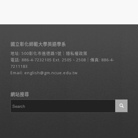
國立彰化師範大學英語學系
地址:
500彰化市進德路1號
｜
隱私權政策
電話:
886-4-7232105
Ext. 2505、2508｜傳真: 886-4-
7211183
Email:
english@gm.ncue.edu.tw
網站搜尋