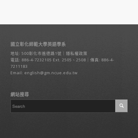
國立彰化師範大學英語學系
地址:
500彰化市進德路1號
｜
隱私權政策
電話:
886-4-7232105
Ext. 2505、2508｜傳真: 886-4-
7211183
Email:
english@gm.ncue.edu.tw
網站搜尋