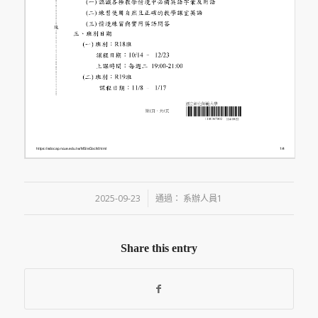
/
2025-09-23
通過：
系辦人員1
Share this entry