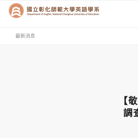
最新消息
【敬
調