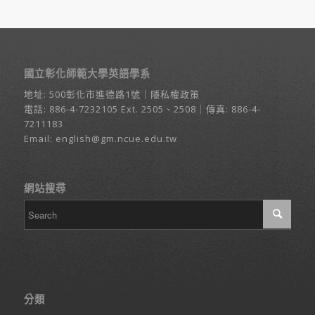
國立彰化師範大學英語學系
地址:
500彰化市進德路1號
｜
隱私權政策
電話:
886-4-7232105
Ext. 2505、2508｜傳真: 886-4-
7211183
Email:
english@gm.ncue.edu.tw
網站搜尋
分類