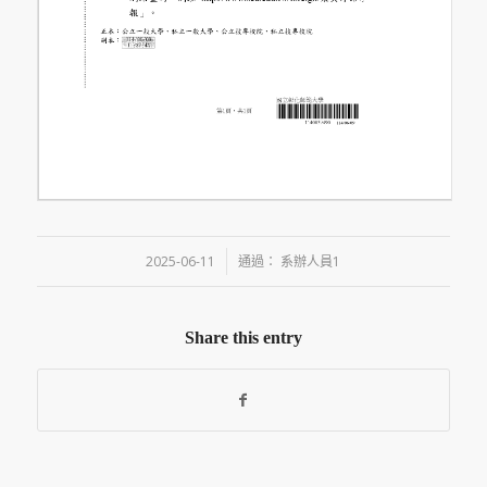
/
2025-06-11
通過：
系辦人員1
Share this entry