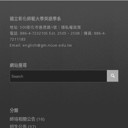
國立彰化師範大學英語學系
地址:
500彰化市進德路1號
｜
隱私權政策
電話:
886-4-7232105
Ext. 2505、2508｜傳真: 886-4-
7211183
Email:
english@gm.ncue.edu.tw
網站搜尋
分類
師培相關公告
(16)
招生公告
(37)