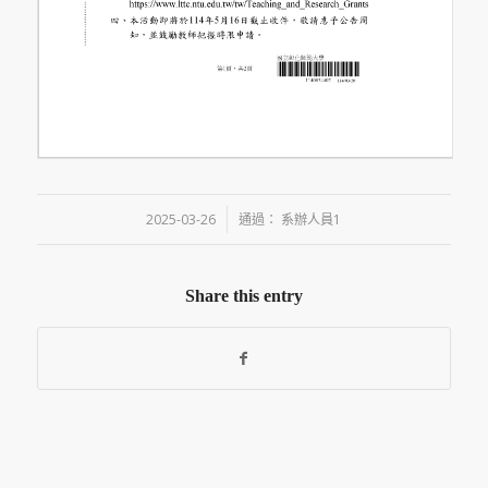
/
2025-03-26
通過：
系辦人員1
Share this entry