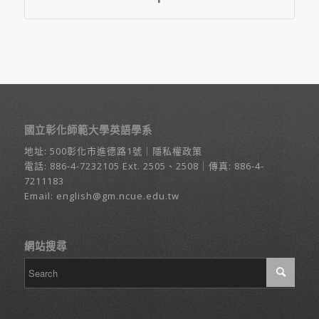
國立彰化師範大學英語學系
地址:
500彰化市進德路1號
｜
隱私權政策
電話:
886-4-7232105
Ext. 2505、2508｜傳真: 886-4-
7211183
Email:
english@gm.ncue.edu.tw
網站搜尋