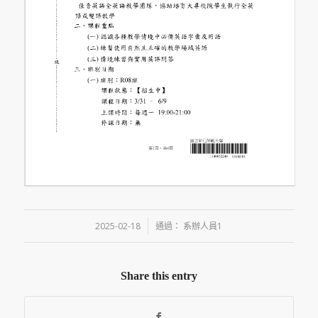
/
2025-02-18
通過：
系辦人員1
Share this entry