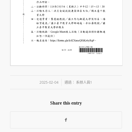
/
2025-02-04
通過：
系辦人員1
Share this entry