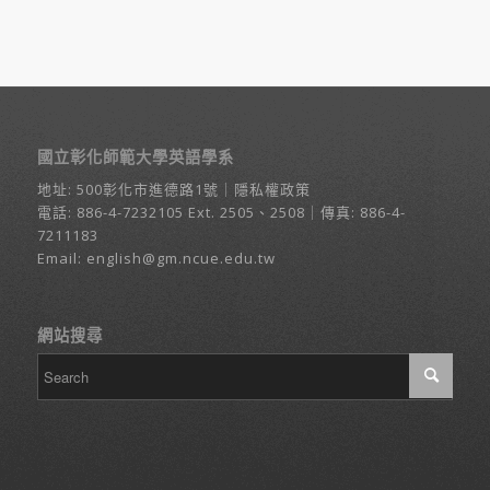
國立彰化師範大學英語學系
地址:
500彰化市進德路1號
｜
隱私權政策
電話:
886-4-7232105
Ext. 2505、2508｜傳真: 886-4-
7211183
Email:
english@gm.ncue.edu.tw
網站搜尋