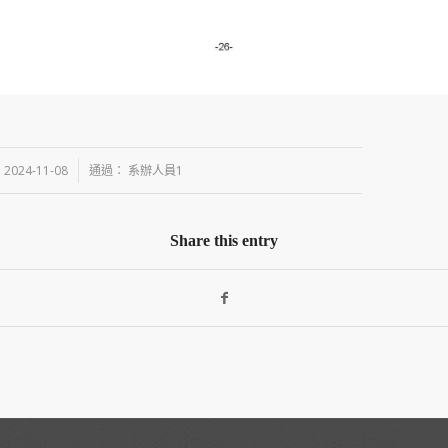
/
2024-11-08
通過：
系辦人員1
Share this entry