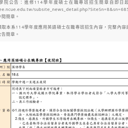
學院公告：進修114學年度碩士在職專班招生簡章自即日
cee.ncue.edu.tw/subsite_news_detail.php?SiteSn=8&sn=6
參閱簡章。
擷取本系114學年度應用英語碩士在職專班招生內容，完整內容
公告簡章。