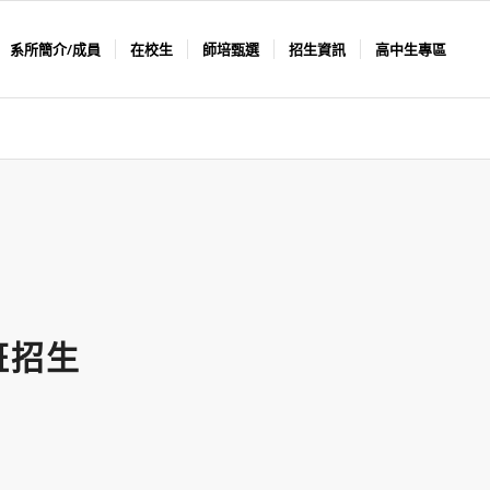
系所簡介/成員
在校生
師培甄選
招生資訊
高中生專區
班招生