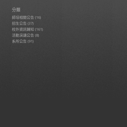
分類
師培相關公告
(16)
招生公告
(37)
校外資訊轉知
(161)
活動演講公告
(8)
系所公告
(91)