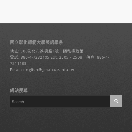
國立彰化師範大學英語學系
地址:
500彰化市進德路1號
｜
隱私權政策
電話:
886-4-7232105
Ext. 2505、2508｜傳真: 886-4-
7211183
Email:
english@gm.ncue.edu.tw
網站搜尋