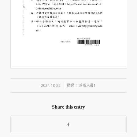
/
2024-10-22
通過：
系辦人員1
Share this entry