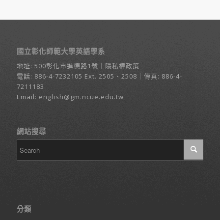
國立彰化師範大學英語學系
地址:
500彰化市進德路1號
｜
隱私權政策
電話:
886-4-7232105
Ext. 2505、2508｜傳真: 886-4-
7211183
Email:
english@gm.ncue.edu.tw
網站搜尋
分類