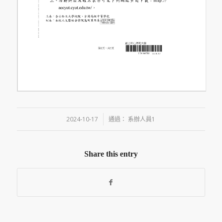
/
2024-10-17
通過：
系辦人員1
Share this entry