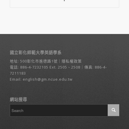
國立彰化師範大學英語學系
地址:
500彰化市進德路1號
｜
隱私權政策
電話:
886-4-7232105
Ext. 2505、2508｜傳真: 886-4-
7211183
Email:
english@gm.ncue.edu.tw
網站搜尋