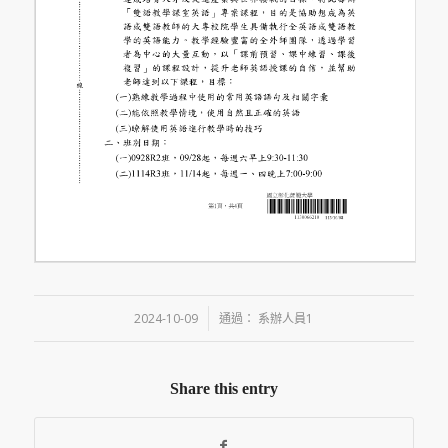
/
2024-10-09
通過：
系辦人員1
Share this entry