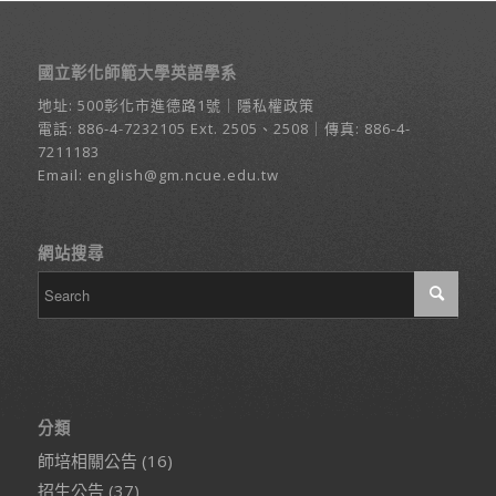
國立彰化師範大學英語學系
地址:
500彰化市進德路1號
｜
隱私權政策
電話:
886-4-7232105
Ext. 2505、2508｜傳真: 886-4-
7211183
Email:
english@gm.ncue.edu.tw
網站搜尋
分類
師培相關公告
(16)
招生公告
(37)