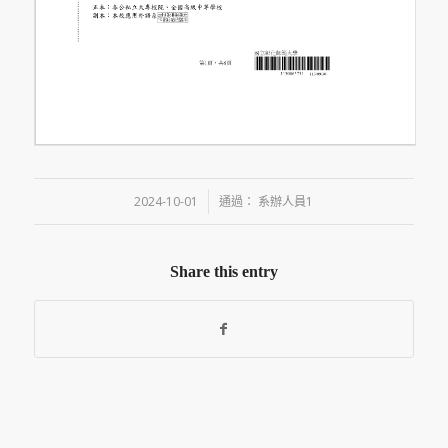
/
2024-10-01
通過：
系辦人員1
Share this entry