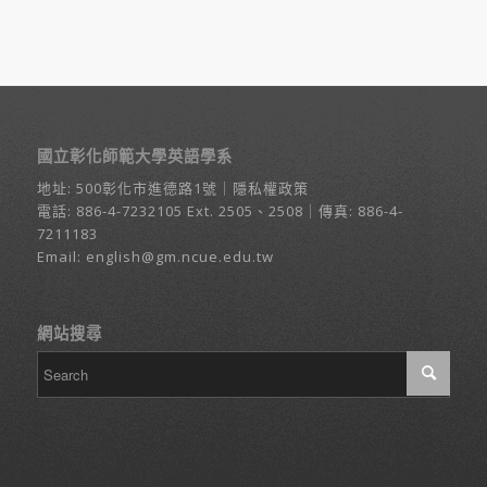
國立彰化師範大學英語學系
地址:
500彰化市進德路1號
｜
隱私權政策
電話:
886-4-7232105
Ext. 2505、2508｜傳真: 886-4-
7211183
Email:
english@gm.ncue.edu.tw
網站搜尋