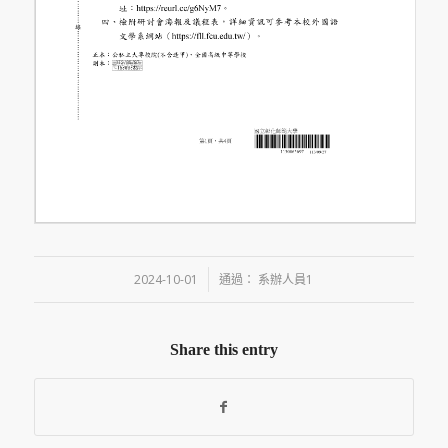
/
2024-10-01
通過：
系辦人員1
Share this entry