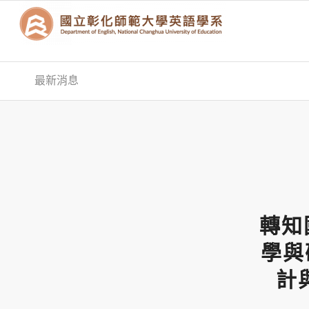
最新消息
轉知
學與
計