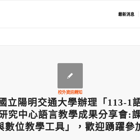
最新消息
校外資訊轉知
國立陽明交通大學辦理「113-1
研究中心語言教學成果分享會:
與數位教學工具」，歡迎踴躍參