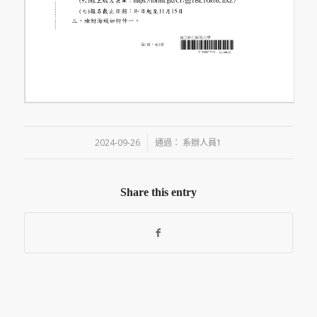
/
2024-09-26
通過：
系辦人員1
Share this entry