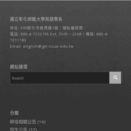
國立彰化師範大學英語學系
地址:
500彰化市進德路1號
｜
隱私權政策
電話:
886-4-7232105
Ext. 2505、2508｜傳真: 886-4-
7211183
Email:
english@gm.ncue.edu.tw
網站搜尋
分類
師培相關公告
(16)
招生公告
(37)