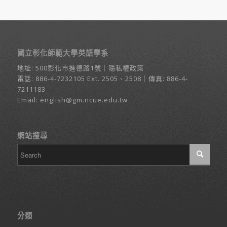
國立彰化師範大學英語學系
地址:
500彰化市進德路1號
｜
隱私權政策
電話:
886-4-7232105
Ext. 2505、2508｜傳真: 886-4-
7211183
Email:
english@gm.ncue.edu.tw
網站搜尋
分類