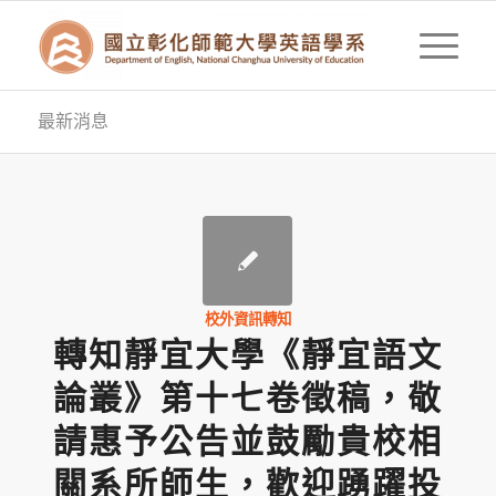
最新消息
校外資訊轉知
轉知靜宜大學《靜宜語文
論叢》第十七卷徵稿，敬
請惠予公告並鼓勵貴校相
關系所師生，歡迎踴躍投