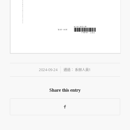
/
2024-09-24
通過：
系辦人員1
Share this entry