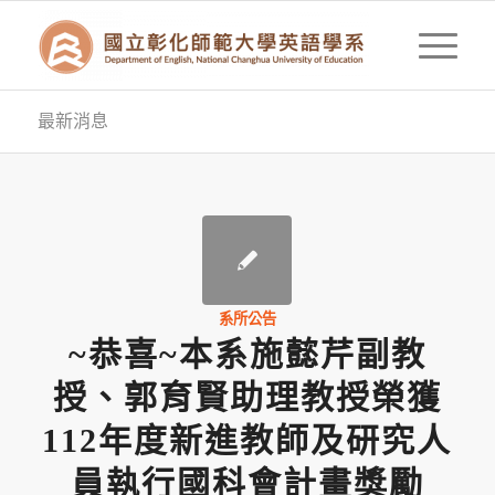
最新消息
系所公告
~恭喜~本系施懿芹副教
授、郭育賢助理教授榮獲
112年度新進教師及研究人
員執行國科會計畫獎勵