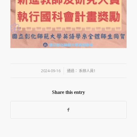
/
2024-09-16
通過：
系辦人員1
Share this entry