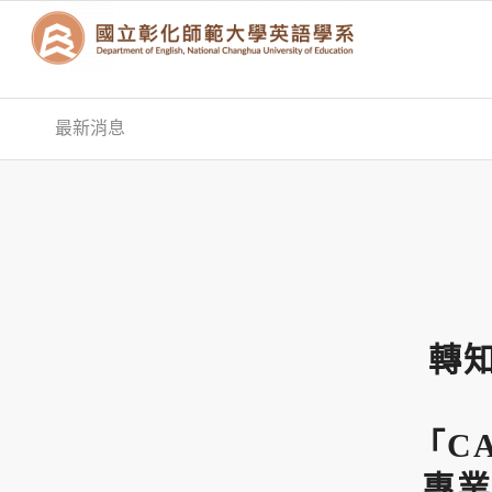
最新消息
轉知
「C
專業