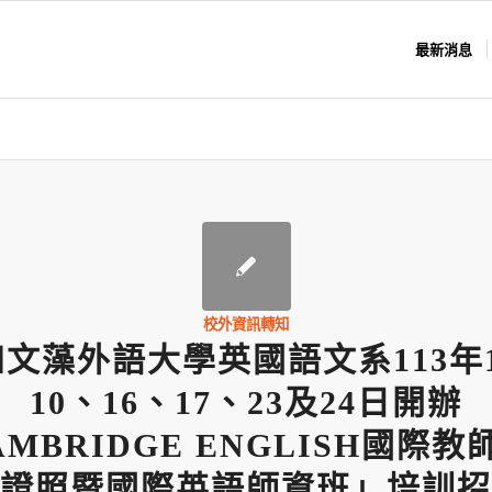
最新消息
校外資訊轉知
文藻外語大學英國語文系113年
10、16、17、23及24日開辦
AMBRIDGE ENGLISH國際教
證照暨國際英語師資班」培訓招