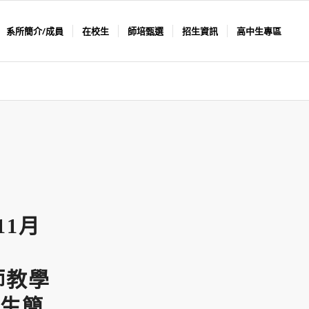
系所簡介/成員
在校生
師培甄選
招生資訊
高中生專區
11月
師教學
生簡