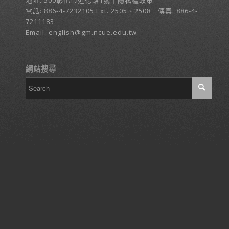
地址:
500彰化市進德路1號
｜
隱私權政策
電話:
886-4-7232105
Ext. 2505、2508｜傳真: 886-4-
7211183
Email:
english@gm.ncue.edu.tw
網站搜尋