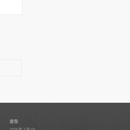
彙整
2026 年 7 月
(3)