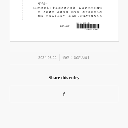
/
2024-08-22
通過：
系辦人員1
Share this entry