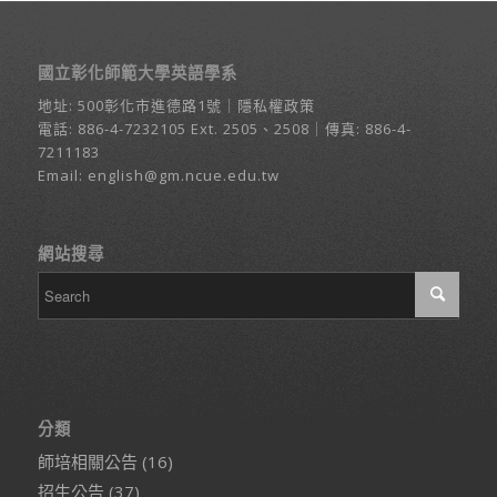
國立彰化師範大學英語學系
地址:
500彰化市進德路1號
｜
隱私權政策
電話:
886-4-7232105
Ext. 2505、2508｜傳真: 886-4-
7211183
Email:
english@gm.ncue.edu.tw
網站搜尋
分類
師培相關公告
(16)
招生公告
(37)