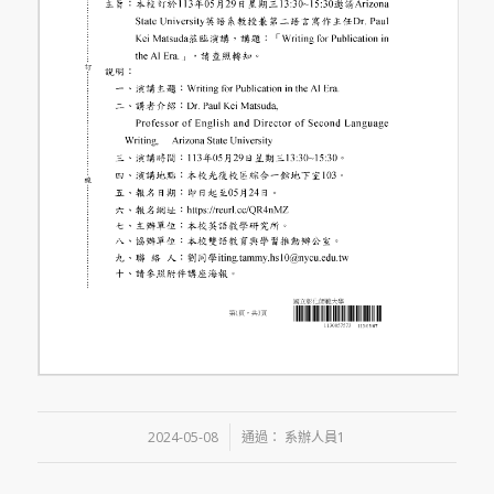
/
2024-05-08
通過：
系辦人員1