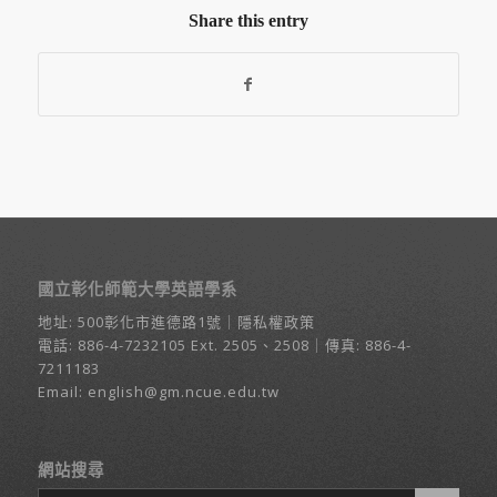
Share this entry
國立彰化師範大學英語學系
地址:
500彰化市進德路1號
｜
隱私權政策
電話:
886-4-7232105
Ext. 2505、2508｜傳真: 886-4-
7211183
Email:
english@gm.ncue.edu.tw
網站搜尋