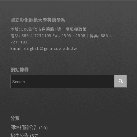
國立彰化師範大學英語學系
地址:
500彰化市進德路1號
｜
隱私權政策
電話:
886-4-7232105
Ext. 2505、2508｜傳真: 886-4-
7211183
Email:
english@gm.ncue.edu.tw
網站搜尋
分類
師培相關公告
(16)
招生公告
(37)