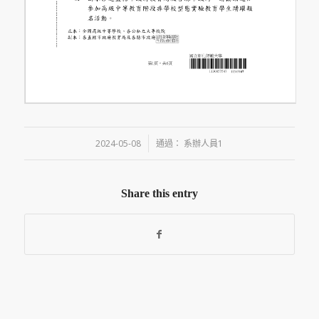
/
2024-05-08
通過：
系辦人員1
Share this entry