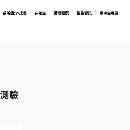
系所簡介/成員
在校生
師培甄選
招生資訊
高中生專區
測驗