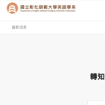
最新消息
轉知