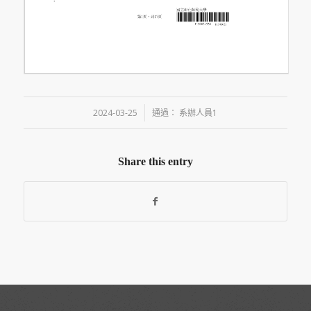
/
2024-03-25
通過：
系辦人員1
Share this entry