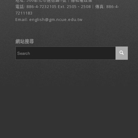
地址:
500彰化市進德路1號
｜
隱私權政策
電話:
886-4-7232105
Ext. 2505、2508｜傳真: 886-4-
7211183
Email:
english@gm.ncue.edu.tw
網站搜尋