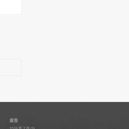
彙整
2026 年 7 月
(3)