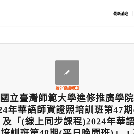
最新消息
校外資訊轉知
國立臺灣師範大學進修推廣學院
024年華語師資證照培訓班第47期
」及「(線上同步課程)2024年華
培訓班第48期(平日晚間班)」