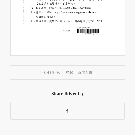
/
2024-03-08
通過：
系辦人員1
Share this entry