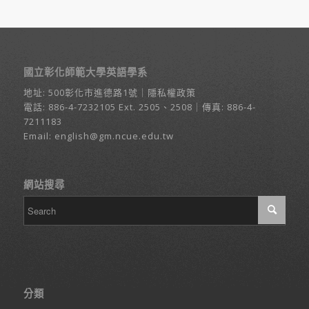
國立彰化師範大學英語學系
地址:
500彰化市進德路1號
｜
隱私權政策
電話:
886-4-7232105
Ext. 2505、2508｜傳真: 886-4-
7211183
Email:
english@gm.ncue.edu.tw
網站搜尋
分類