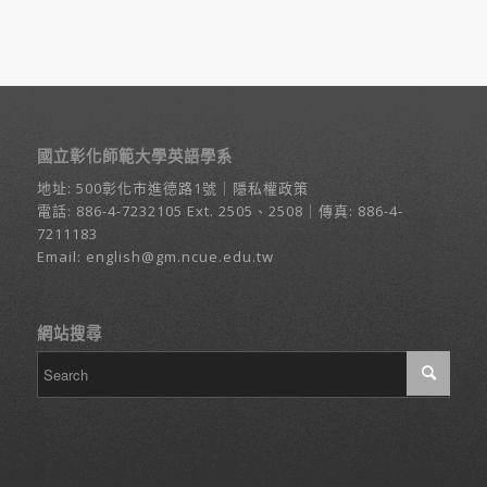
國立彰化師範大學英語學系
地址:
500彰化市進德路1號
｜
隱私權政策
電話:
886-4-7232105
Ext. 2505、2508｜傳真: 886-4-
7211183
Email:
english@gm.ncue.edu.tw
網站搜尋