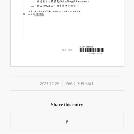
/
2023-12-26
通過：
系辦人員1
Share this entry