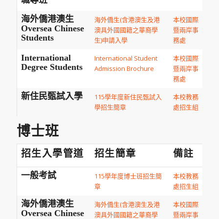
職專班
海外僑港澳生
海外僑生(含港澳生及港
本校國際
Oversea Chinese
澳具外國國籍之華裔學
暨兩岸事
Students
生)申請入學
務處
International
International Student
本校國際
Degree Students
Admission Brochure
暨兩岸事
務處
新住民甄試入學
115學年度新住民甄試入
本校教務
學招生簡章
處招生組
博士班
招生入學管道
招生簡章
備註
一般考試
115學年度博士班招生簡
本校教務
章
處招生組
海外僑港澳生
海外僑生(含港澳生及港
本校國際
Oversea Chinese
澳具外國國籍之華裔學
暨兩岸事