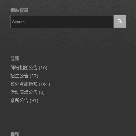
網站搜尋
分類
師培相關公告
(16)
招生公告
(37)
校外資訊轉知
(161)
活動演講公告
(8)
系所公告
(91)
彙整