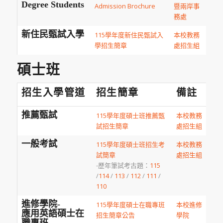
Degree Students
Admission Brochure
暨兩岸事
務處
新住民甄試入學
115學年度新住民甄試入
本校教務
學招生簡章
處招生組
碩士班
招生入學管道
招生簡章
備註
推薦甄試
115學年度碩士班推薦甄
本校教務
試招生簡章
處招生組
一般考試
115學年度碩士班招生考
本校教務
試簡章
處招生組
-歷年筆試考古題：
115
/
114
/
113
/
112
/
111
/
110
進修學院-
115學年度碩士在職專班
本校進修
應用英語碩士在
招生簡章公告
學院