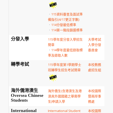
．
115資料審查及面試準
備指引(4/17更正字數)
．
114分發最低標準
．
114第一階段篩選標準
分發入學
115學年度分發入學招生
大學考試
簡章
入學分發
．
114學年度最低錄取標
委員會
準及錄取人數
轉學考試
115學年度第1學期學士
本校教務
班轉學生招生考試簡章
處招生組
海外僑港澳生
海外僑生(含港澳生及港
本校國際
Oversea Chinese
澳具外國國籍之華裔學
暨兩岸事
Students
生)申請入學
務處
International
International Student
本校國際