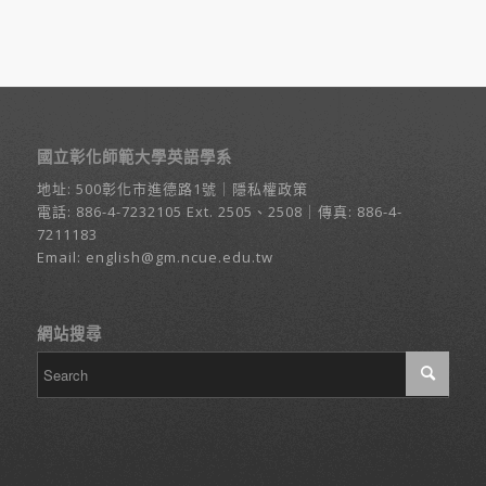
國立彰化師範大學英語學系
地址:
500彰化市進德路1號
｜
隱私權政策
電話:
886-4-7232105
Ext. 2505、2508｜傳真: 886-4-
7211183
Email:
english@gm.ncue.edu.tw
網站搜尋