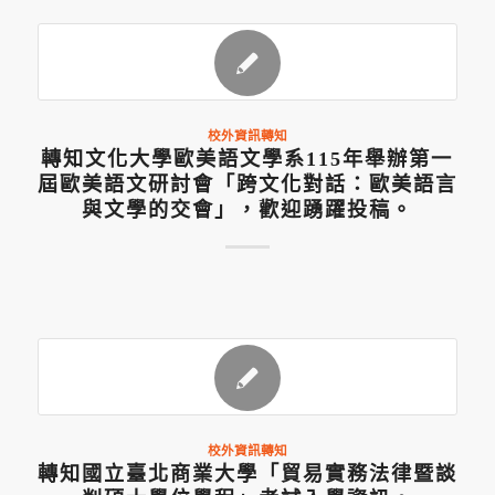
校外資訊轉知
轉知文化大學歐美語文學系115年舉辦第一
屆歐美語文研討會「跨文化對話：歐美語言
與文學的交會」，歡迎踴躍投稿。
校外資訊轉知
轉知國立臺北商業大學「貿易實務法律暨談