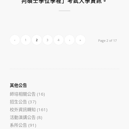
判碩士學位學程」考試入學資訊。
‹
1
2
3
4
›
»
Page 2 of 17
其他公告
師培相關公告
(16)
招生公告
(37)
校外資訊轉知
(161)
活動演講公告
(8)
系所公告
(91)