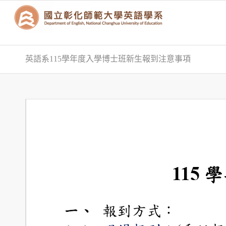
英語系115學年度入學博士班新生報到注意事項