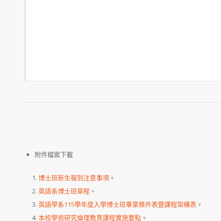
附件檔案下載
博士班新生報到注意事項
。
英語系博士班章程
。
英語學系115學年度入學博士班畢業條件表暨課程架構表
。
本校學術研究倫理教育課程實施要點
。