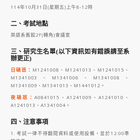
114年10月31日(星期五)上午8-12時
二、考試地點
英語系舊館2F(轉角)會議室
三、研究生名單(以下資訊如有錯誤請至系
辦更正)
日碩班：
M1241008、M1241013、M1241015、
M1341003、M1341006、M1341008、
M1341009、M1341013、M1441012。
夜碩班：
A0841015、A1241009、A1241010、
A1241013、A1341004。
四、注意事項
1. 考試一律不得翻閱資料或使用設備，並於12:00準