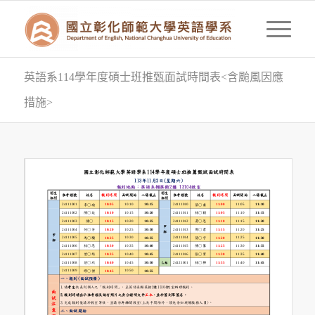
英語系114學年度碩士班推甄面試時間表<含颱風因應
措施>