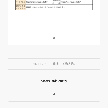
/
2023-12-27
通過：
系辦人員2
Share this entry