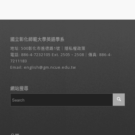
國立彰化師範大學英語學系
地址:
500彰化市進德路1號
｜
隱私權政策
電話:
886-4-7232105
Ext. 2505、2508｜傳真: 886-4-
7211183
Email:
english@gm.ncue.edu.tw
網站搜尋