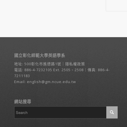
國立彰化師範大學英語學系
地址:
500彰化市進德路1號
｜
隱私權政策
電話:
886-4-7232105
Ext. 2505、2508｜傳真: 886-4-
7211183
Email:
english@gm.ncue.edu.tw
網站搜尋