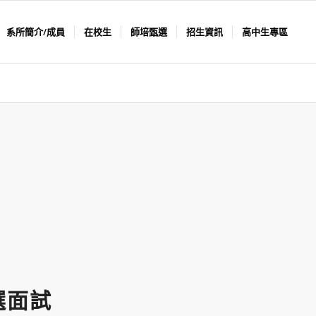
系所簡介/成員
在校生
師培甄選
招生資訊
高中生專區
選面試