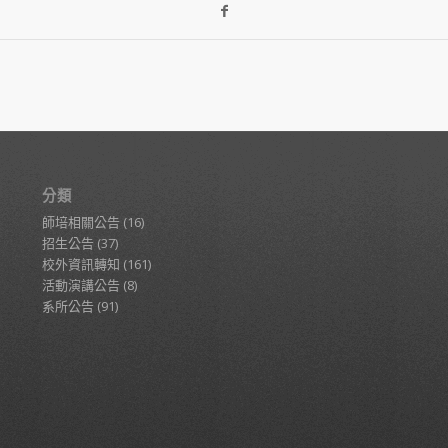
分類
師培相關公告
(16)
招生公告
(37)
校外資訊轉知
(161)
活動演講公告
(8)
系所公告
(91)