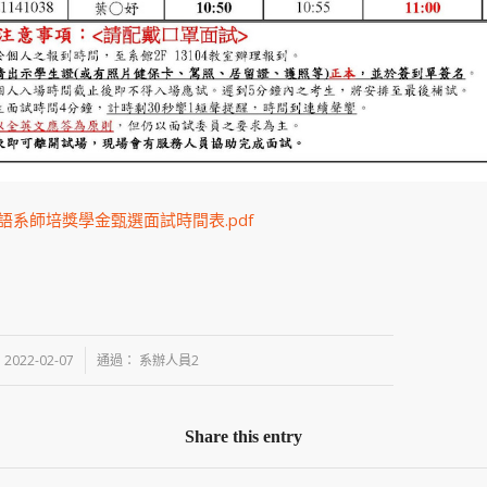
英語系師培獎學金甄選面試時間表.pdf
/
2022-02-07
通過：
系辦人員2
Share this entry